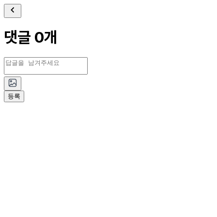
댓글 0개
등록