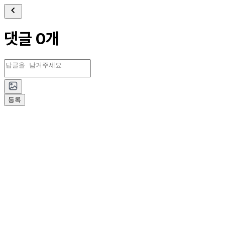
댓글 0개
등록