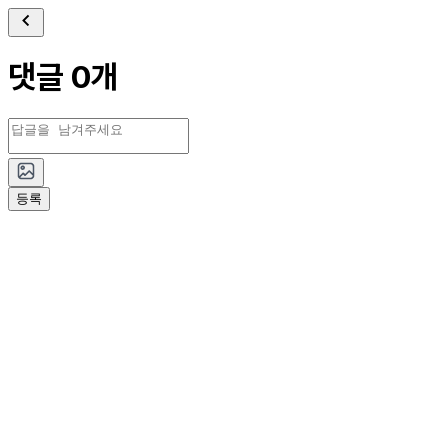
댓글 0개
등록