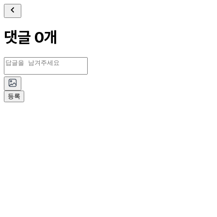
댓글 0개
등록