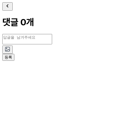
댓글 0개
등록