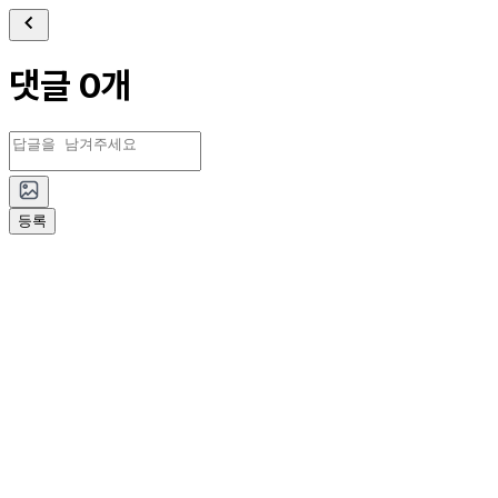
댓글 0개
등록