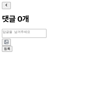
댓글 0개
등록