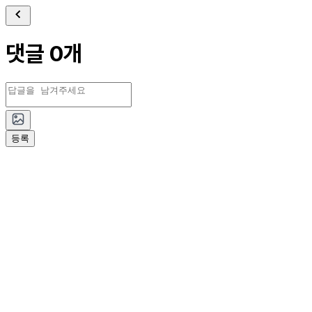
댓글 0개
등록