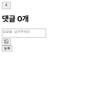
댓글 0개
등록