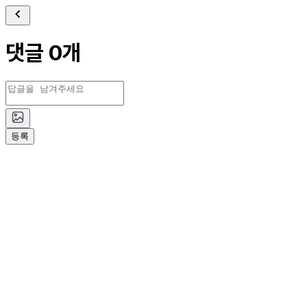
댓글 0개
등록