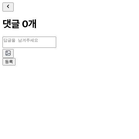
댓글 0개
등록