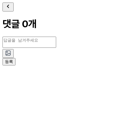
댓글 0개
등록