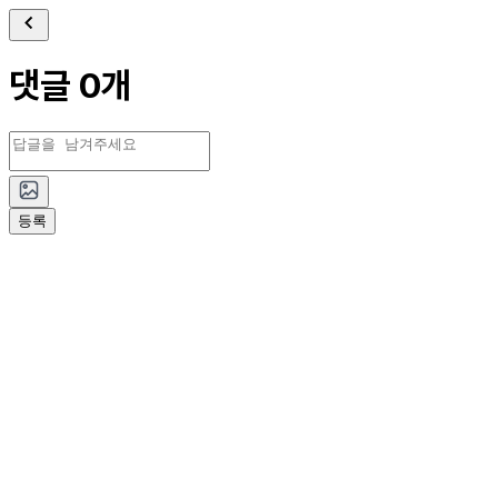
댓글 0개
등록