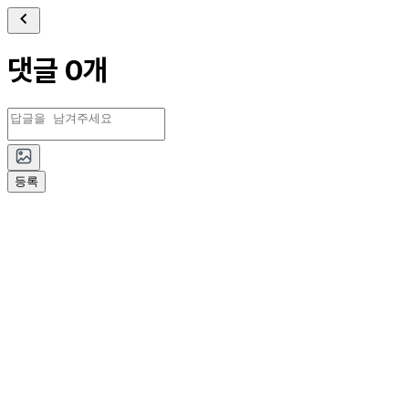
댓글 0개
등록