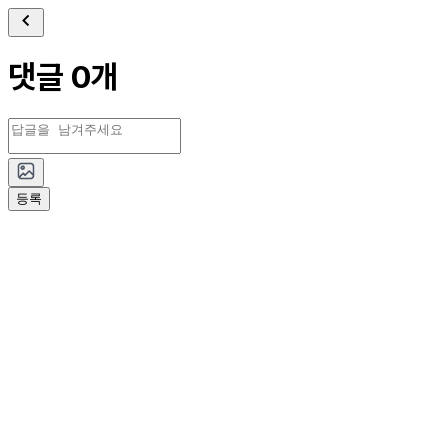
댓글 0개
등록