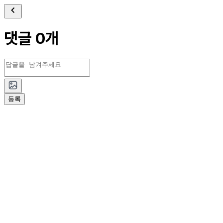
댓글 0개
등록