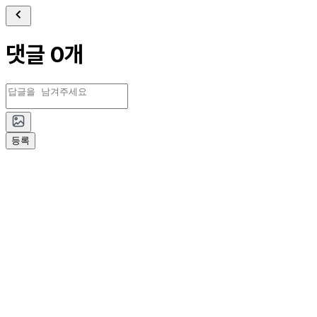
댓글 0개
등록