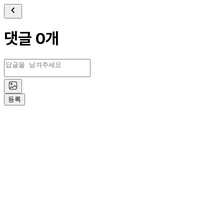
댓글 0개
등록