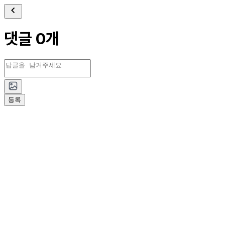
댓글 0개
등록