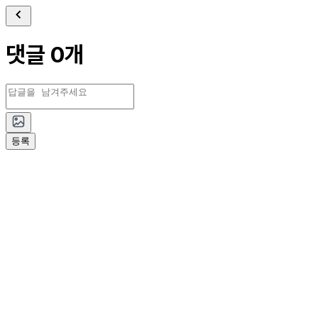
댓글 0개
등록