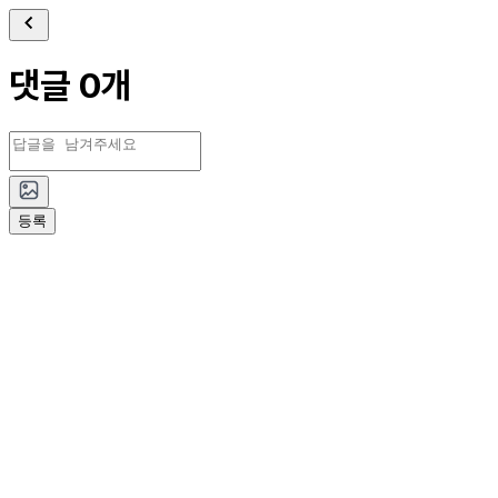
댓글 0개
등록