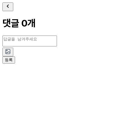
댓글 0개
등록