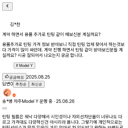
김*찬
계약 하면서 용품 추가로 틴팅 같이 해보신분 계실까요?
용품추가로 틴팅 가격 정보 받아보니 직접 틴팅 업체 찾아서 하는것보
다 가격이 많이 싸던데. 계약 진행 하면서 틴팅 같이 받아보신분들 계
실까요? 시공 잘되어서 나오는지 궁금 합니다.
#
Model Y
2025.08.25
궁금해요
답변
0
추천순
최신순
송*병
차주
Model Y 운행 중 ·
25.08.26
틴팅 필름은 워낙 다양해서 시인성이나 자외선차단율이 너무나도 다
르고 가격대도 다양하신건 아시리라 봅니다. 그렇기에 개인적으로는
틴팅서비스가 딱히 믿음이 가지 않아서 차 인도받고 원하는 브랜드로