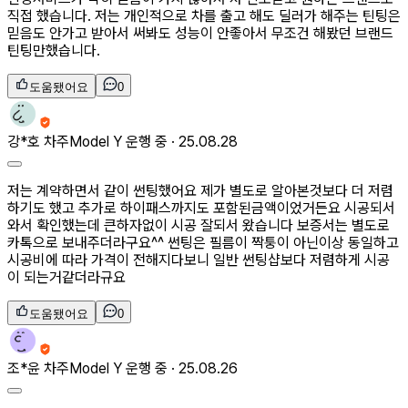
직접 했습니다. 저는 개인적으로 차를 출고 해도 딜러가 해주는 틴팅은
믿음도 안가고 받아서 써봐도 성능이 안좋아서 무조건 해봤던 브랜드
틴팅만했습니다.
도움됐어요
0
강*호
차주
Model Y 운행 중 ·
25.08.28
저는 계약하면서 같이 썬팅했어요 제가 별도로 알아본것보다 더 저렴
하기도 했고 추가로 하이패스까지도 포함된금액이었거든요 시공되서
와서 확인했는데 큰하자없이 시공 잘되서 왔습니다 보증서는 별도로
카톡으로 보내주더라구요^^ 썬팅은 필름이 짝퉁이 아닌이상 동일하고
시공비에 따라 가격이 전해지다보니 일반 썬팅샵보다 저렴하게 시공
이 되는거같더라규요
도움됐어요
0
조*윤
차주
Model Y 운행 중 ·
25.08.26