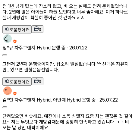
전 1년 넘게 탔는데 잡소리 없고, 비 오는 날에도 전혀 문제없었습니
다. 2열에 앉은 아이들이 하늘 보인다고 너무 좋아해요. 이거 하나로
실내 개방감이 확실히 좋아진 것 같아요ㅎㅎ
도움됐어요
0
정*규
차주
그랜저 Hybrid 운행 중 ·
26.01.22
그랜저 2년째 운행중이지만. 잡소리 일절없습니다 ^^ 선택은 자유지
만.. 있으면 괜찮은옵션입니다.
도움됐어요
0
김*현
차주
그랜저 Hybrid, 아반떼 Hybrid 운행 중 ·
25.07.22
닫혀있으면 비슷해요. 예전에나 소음 심했지 요즘 차는 괜찮은 것 같아
요~ 저는 무엇보다 개방감때문에 굉장히 만족하고 있습니다 ㅋㅋ 비
오는 날 낭만 대박이에요