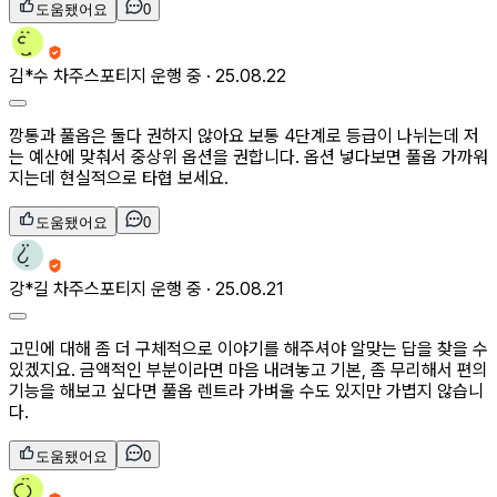
도움됐어요
0
김*수
차주
스포티지 운행 중 ·
25.08.22
깡통과 풀옵은 둘다 권하지 않아요 보통 4단계로 등급이 나뉘는데 저
는 예산에 맞춰서 중상위 옵션을 권합니다. 옵션 넣다보면 풀옵 가까워
지는데 현실적으로 타협 보세요.
도움됐어요
0
강*길
차주
스포티지 운행 중 ·
25.08.21
고민에 대해 좀 더 구체적으로 이야기를 해주셔야 알맞는 답을 찾을 수
있겠지요. 금액적인 부분이라면 마음 내려놓고 기본, 좀 무리해서 편의
기능을 해보고 싶다면 풀옵 렌트라 가벼울 수도 있지만 가볍지 않습니
다.
도움됐어요
0