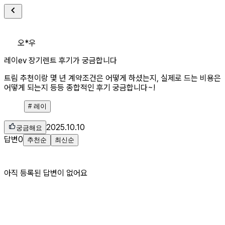
오*우
레이ev 장기렌트 후기가 궁금합니다
트림 추천이랑 몇 년 계약조건은 어떻게 하셨는지, 실제로 드는 비용은
어떻게 되는지 등등 종합적인 후기 궁금합니다~!
#
레이
2025.10.10
궁금해요
답변
0
추천순
최신순
아직 등록된 답변이 없어요