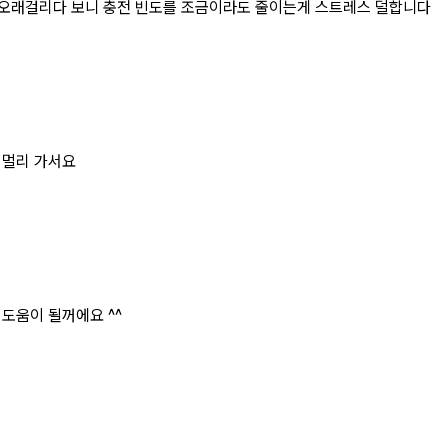
 오래걸리다 보니 충전 빈도를 조금이라도 줄이는게 스트레스 덜합니다
 멀리 가서요
도움이 될꺼에요 ^^