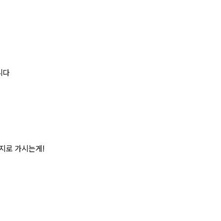
니다
지로 가시는게!