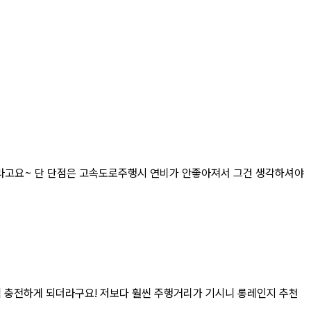
타더라고요~ 단 단점은 고속도로주행시 연비가 안좋아져서 그건 생각하셔야
번씩 충전하게 되더라구요! 저보다 훨씬 주행거리가 기시니 롱레인지 추천