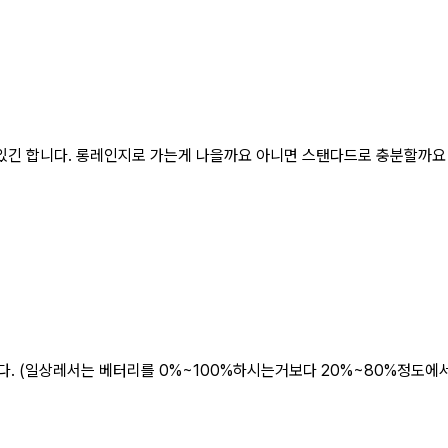
 있긴 합니다. 롱레인지로 가는게 나을까요 아니면 스탠다드로 충분할까요
니다. (일상레서는 베터리를 0%~100%하시는거보다 20%~80%정도