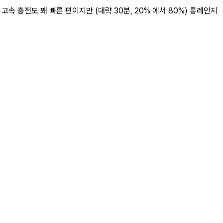
속 충전도 꽤 빠른 편이지만 (대략 30분, 20% 에서 80%) 롱레인지