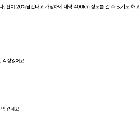
잔여 20%남긴다고 가정하에 대략 400km 정도를 갈 수 있기도 하고 고
. 걱정없어요
선택 같네요