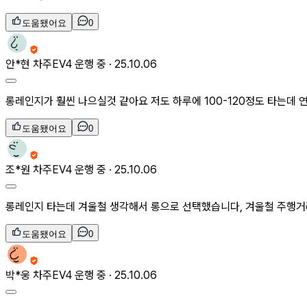
도움됐어요
0
안*현
차주
EV4 운행 중 ·
25.10.06
롱레인지가 훨씬 나으실것 같아요 저도 하루에 100-120정도 타는데 
도움됐어요
0
조*원
차주
EV4 운행 중 ·
25.10.06
롱레인지 타는데 겨울철 생각해서 롱으로 선택했습니다, 겨울철 주행거
도움됐어요
0
박*웅
차주
EV4 운행 중 ·
25.10.06