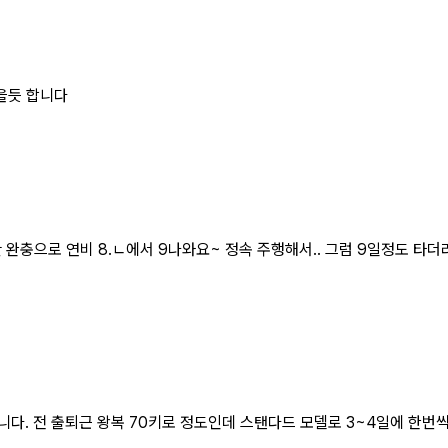
을듯 합니다
만 완충으로 연비 8.ㄴ에서 9나와요~ 정속 주행해서.. 그럼 9일정도 
니다. 전 출퇴근 왕복 70키로 정도인데 스탠다드 모델로 3~4일에 한