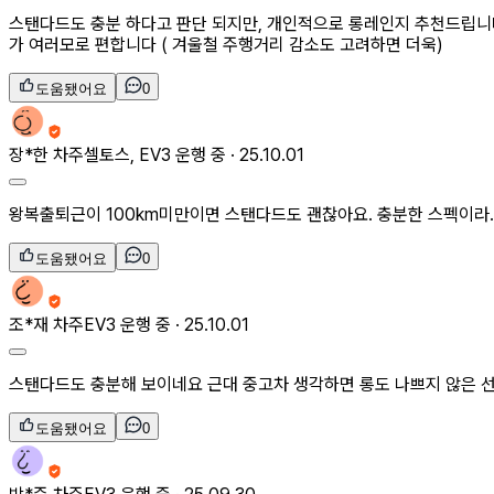
스탠다드도 충분 하다고 판단 되지만, 개인적으로 롱레인지 추천드립니다. 
가 여러모로 편합니다 ( 겨울철 주행거리 감소도 고려하면 더욱)
도움됐어요
0
장*한
차주
셀토스, EV3 운행 중 ·
25.10.01
왕복출퇴근이 100km미만이면 스탠다드도 괜찮아요. 충분한 스펙이라.
도움됐어요
0
조*재
차주
EV3 운행 중 ·
25.10.01
스탠다드도 충분해 보이네요 근대 중고차 생각하면 롱도 나쁘지 않은 
도움됐어요
0