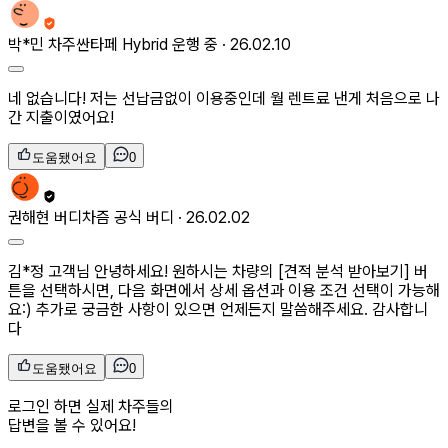
박*민
차주
싼타페 Hybrid 운행 중 ·
26.02.10
네 없습니다! 저는 선납금없이 이용중인데 월 렌트료 낸게 처음으로 나
간 지출이였어요!
도움됐어요
0
권해현
버디
차즘 공식 버디 ·
26.02.02
김*정 고객님 안녕하세요! 원하시는 차량의 [견적 분석 받아보기] 버
튼을 선택하시면, 다음 화면에서 상세 옵션과 이용 조건 선택이 가능해
요:) 추가로 궁금한 사항이 있으면 언제든지 말씀해주세요. 감사합니
다
도움됐어요
0
로그인 하면 실제 차주들의
답변을 볼 수 있어요!