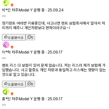
박*인
차주
Model Y 운행 중 ·
25.09.24
정기렌트 여러번 이용중인데, 사고나면 렌트 보험회사에서 알아서 처
리까지 해주니 개인차량보다 편하더라구요~!
도움됐어요
0
이*혁
차주
Model Y 운행 중 ·
25.09.17
랜트 리스 다 보험이 있어 문제 없습니다. 저는 리스라 제가 보험에 가
입했습니다. 사고 할증도 개인 차량과 동일하고 리스에는 영향이 없는
것으로 알고 있습니다.
도움됐어요
0
홍*민
차주
Model Y 운행 중 ·
25.09.17