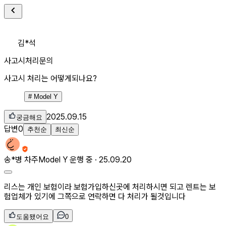
김*석
사고시처리문의
사고시 처리는 어떻게되나요?
#
Model Y
2025.09.15
궁금해요
답변
0
추천순
최신순
송*병
차주
Model Y 운행 중 ·
25.09.20
리스는 개인 보험이라 보험가입하신곳에 처리하시면 되고 렌트는 보
험업체가 있기에 그쪽으로 연락하면 다 처리가 될것입니다
도움됐어요
0