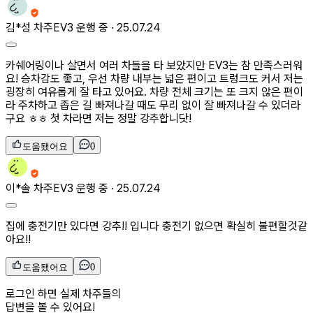
김*성
차주
EV3 운행 중 ·
25.07.24
카쉐어링이나 살면서 여러 차들을 타 보았지만 EV3는 참 만족스러워
요! 승차감도 좋고, 우선 차량 내부는 넓은 편이고 트렁크도 커서 저는
굉장히 여유롭게 잘 타고 있어요. 차량 전체 크기는 또 크지 않은 편이
라 주차하고 좁은 길 빠져나갈 때도 무리 없이 잘 빠져나갈 수 있더라
구요 ㅎㅎ 첫 차라면 저는 정말 강추합니닷!
도움됐어요
0
이*솔
차주
EV3 운행 중 ·
25.07.24
집에 충전기만 있다면 강추!! 입니다 충전기 없으면 확실히 불편할것같
아요!!
도움됐어요
0
로그인 하면 실제 차주들의
답변을 볼 수 있어요!