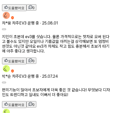
도움됐어요
0
차*웅
차주
EV3 운행 중 ·
25.08.01
지인이 초본데 ev3를 삿습니다. 물론 가격적으로는 첫차로 오버 된다
고 볼수도 있지만 오일이나 기름값을 아끼는걸 상각해보면 또 엄청비
싼것도 아닌것 같아요 ev3가 차체도 작고 힘도 충분해서 초보가 타기
에 아주 좋다고 생각합니다.
도움됐어요
0
박*순
차주
EV3 운행 중 ·
25.07.24
편의기능이 많아서 초보자에게 더욱 좋은 것 같습니다! 무엇보다 디자
인도 트렌디하고 실내도 이뻐서 더 좋아요!
도움됐어요
0