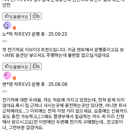
안전
도움됐어요
0
노*혁
차주
EV3 운행 중 ·
25.09.23
첫 전기차로 이브이3 추천드립니다. 지금 렌트해서 운행중이고요 모
니터링 옵션만 넣으셔도 주행하는데 불편함 없으실거같아요
도움됐어요
0
변*영
차주
EV3 운행 중 ·
25.08.08
전기차에 대한 두려움. 저도 처음에 가지고 있었는데, 전혀 문제 되지
않아요.혹시 집 근처나 사시는곳에 충전하는곳만 있다면, 아니면 회사
근처에라도..그 이외에는 전혀 걱정 거리 없으세요. 요즘에는 신용카드
로도 충전 가능하고,(그래도 환경부에서 발급하는 카드 꼭 미리 신청
해서 받으시고요)전 이번에만 두번째 전기차 구매했는데…잔고장이
나, 그런부분 없었어요.