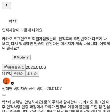
박*희
인적사항이 다르게 나와요
카카오 로그인으로 회원가입했는데, 견적후에 주민번호가 다르게 나
오고, 다시 입력하면 인증이 안된다는 메시지가 계속 나옵니다. 어떻게
된 걸까요?
#
Model Y
2026.01.06
궁금해요
1
답변
0
추천순
최신순
권해현
버디
차즘 공식 버디 ·
26.01.07
박*희 고객님, 안녕하세요! 문의 주셔서 감사합니다. 카카오 로그인 이
후 인적사항 인증 과정에서 오류가 발생해 이용에 불편을 드린 점 진심
으로 죄송합니다. 말씀 주신 내용은 담당 버디에게 전달되었으며, 확인