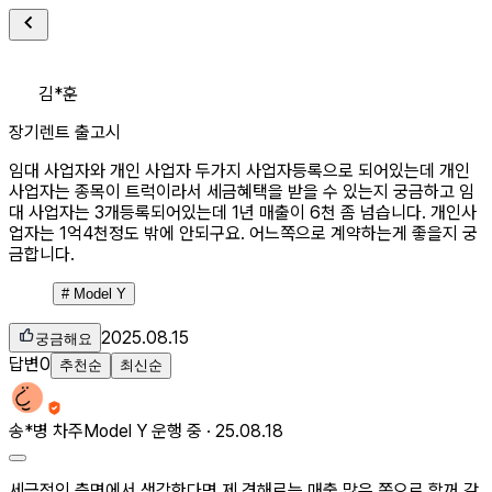
김*훈
장기렌트 출고시
임대 사업자와 개인 사업자 두가지 사업자등록으로 되어있는데 개인
사업자는 종목이 트럭이라서 세금혜택을 받을 수 있는지 궁금하고 임
대 사업자는 3개등록되어있는데 1년 매출이 6천 좀 넘습니다. 개인사
업자는 1억4천정도 밖에 안되구요. 어느쪽으로 계약하는게 좋을지 궁
금합니다.
#
Model Y
2025.08.15
궁금해요
답변
0
추천순
최신순
송*병
차주
Model Y 운행 중 ·
25.08.18
세금적인 측면에서 생각한다면 제 견해로는 매출 많은 쪽으로 할꺼 같