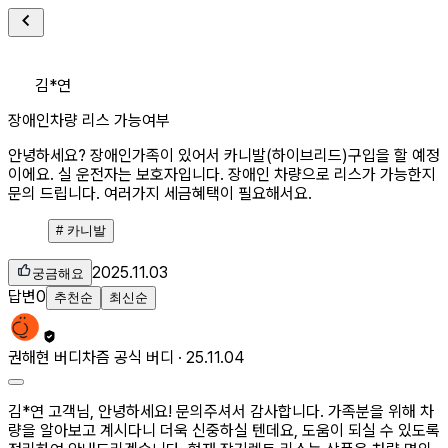
김*연
장애인차량 리스 가능여부
안녕하세요? 장애인가족이 있어서 카니발(하이브리드)구입을 할 예정
이에요. 실 운전자는 보호자입니다. 장애인 차량으로 리스가 가능한지
문의 드립니다. 여러가지 세금혜택이 필요해서요.
#
카니발
2025.11.03
궁금해요
답변
0
추천순
최신순
권해현
버디
차즘 공식 버디 ·
25.11.04
김*연 고객님, 안녕하세요! 문의주셔서 감사합니다. 가족분을 위해 차
량을 알아보고 계시다니 더욱 신중하실 텐데요, 도움이 되실 수 있도록