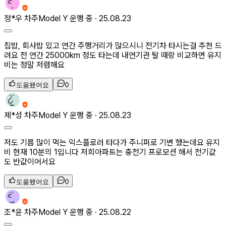
정*우
차주
Model Y 운행 중 ·
25.08.23
집밥, 회사밥 있고 연간 주행거리가 많으시니 전기차 타시는걸 추천 드
려요 전 연간 25000km 정도 타는데 내연기관 탈 때랑 비교하면 유지
비는 정말 저렴해요
도움됐어요
0
제*성
차주
Model Y 운행 중 ·
25.08.23
저도 기름 많이 먹는 익스플로러 타다가 주니퍼로 기변 했는데요 유지
비 현재 10분의 1입니다 저희아파트는 충전기 프로모션 해서 전기값
도 반값이어서요
도움됐어요
0
조*윤
차주
Model Y 운행 중 ·
25.08.22