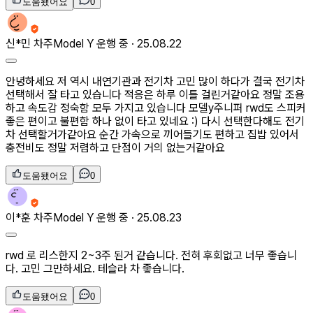
도움됐어요
0
신*민
차주
Model Y 운행 중 ·
25.08.22
안녕하세요 저 역시 내연기관과 전기차 고민 많이 하다가 결국 전기차
선택해서 잘 타고 있습니다 적응은 하루 이틀 걸린거같아요 정말 조용
하고 속도감 정숙함 모두 가지고 있습니다 모델y주니퍼 rwd도 스피커
좋은 편이고 불편함 하나 없이 타고 있네요 :) 다시 선택한다해도 전기
차 선택할거가같아요 순간 가속으로 끼어들기도 편하고 집밥 있어서
충전비도 정말 저렴하고 단점이 거의 없는거같아요
도움됐어요
0
이*훈
차주
Model Y 운행 중 ·
25.08.23
rwd 로 리스한지 2~3주 된거 같습니다. 전혀 후회없고 너무 좋습니
다. 고민 그만하세요. 테슬라 차 좋습니다.
도움됐어요
0