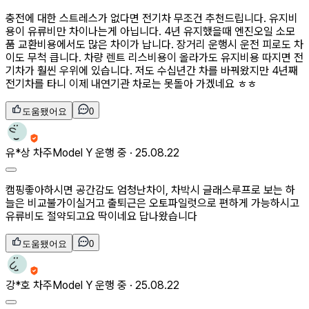
충전에 대한 스트레스가 없다면 전기차 무조건 추천드립니다. 유지비
용이 유류비만 차이나는게 아닙니다. 4년 유지했을때 엔진오일 소모
품 교환비용에서도 많은 차이가 납니다. 장거리 운행시 운전 피로도 차
이도 무척 큽니다. 차량 렌트 리스비용이 올라가도 유지비용 따지면 전
기차가 훨씬 우위에 있습니다. 저도 수십년간 차를 바꿔왔지만 4년째
전기차를 타니 이제 내연기관 차로는 못돌아 가겠네요 ㅎㅎ
도움됐어요
0
유*상
차주
Model Y 운행 중 ·
25.08.22
캠핑좋아하시면 공간감도 엄청난차이, 차박시 글래스루프로 보는 하
늘은 비교불가이실거고 출퇴근은 오토파일럿으로 편하게 가능하시고
유류비도 절약되고요 딱이네요 답나왔습니다
도움됐어요
0
강*호
차주
Model Y 운행 중 ·
25.08.22