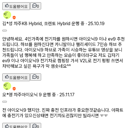
도움됐어요
0
김*성
차주
K8 Hybrid, 쏘렌토 Hybrid 운행 중 ·
25.10.19
안녕하세요. 4인가족에 전기차를 원하시면 아이오닉9 이나 ev9 추천
드립니다. 하브를 원하신다면 카니발이나 팰리세이드 7인승 하브 추
천드립니다. 아이오닉9 하브로 가족이 시승하는 유튜브 영상을 보니
가족들이 넘 행복해 하고 만족하는 모습이 좋더라구요 저도 갑자기
ev9 이나 아이오닉9 전기차로 캠핑장 가서 V2L로 전기 펑펑 쓰면서
차박해보고 싶은 욕구가 막 샘솟네요^^
도움됐어요
0
오*영
차주
아이오닉 9 운행 중 ·
25.11.17
전 아이오닉9 했지만. 진짜 충전 인프라가 중요한것같습니다. 아파트
에 충전기가 있으신상태면 전기차도괸찮지만 빌라시면 ㅜㅜ
도움됐어요
0