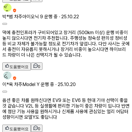
박*범
차주
아이오닉 9 운행 중 ·
25.10.22
댁에 충전인프라가 구비되어있고 장거리 (500km 이상) 운행 비중이
높지 않으시다면 전기차 추천합니다. 주행성능 정숙성 편의성 정비성
등 비교 자체가 불가능할 정도로 전기차가 앞섭니다. 다만 사시는 곳에
서 충전이 자유롭지 못하시거나 장거리 비중이 높으시다면 하이브리
드 차량이 더 나은 선택지가 될 수 있습니다.
도움됐어요
0
이*욱
차주
Model Y 운행 중 ·
25.10.20
옵션 좋은 차를 원하신다면 EV9 또는 EV6 등 현대 기아 선택이 좋을
것 같습니다 V2L 등 실생활에 편리한 기능이 즣은 차량이 입니다 반면
에 첨단 기능 사용을 원하시거나 신제품 사용에 관심있는 얼리 어답터
성향이시면 모델Y도 좋답니다
도움됐어요
0