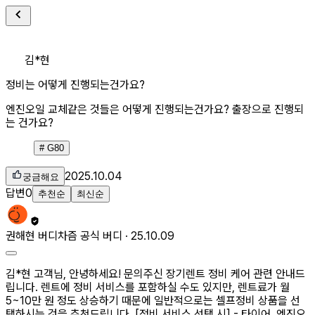
김*현
정비는 어떻게 진행되는건가요?
엔진오일 교체같은 것들은 어떻게 진행되는건가요? 출장으로 진행되
는 건가요?
#
G80
2025.10.04
궁금해요
답변
0
추천순
최신순
권해현
버디
차즘 공식 버디 ·
25.10.09
김*현 고객님, 안녕하세요! 문의주신 장기렌트 정비 케어 관련 안내드
립니다. 렌트에 정비 서비스를 포함하실 수도 있지만, 렌트료가 월
5~10만 원 정도 상승하기 때문에 일반적으로는 셀프정비 상품을 선
택하시는 것을 추천드립니다. [정비 서비스 선택 시] - 타이어, 엔진오