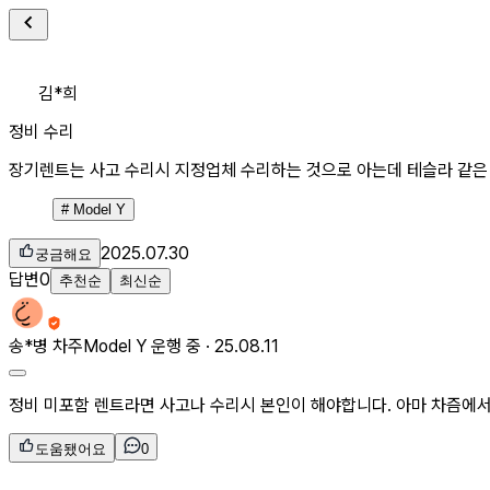
김*희
정비 수리
장기렌트는 사고 수리시 지정업체 수리하는 것으로 아는데 테슬라 같은
#
Model Y
2025.07.30
궁금해요
답변
0
추천순
최신순
송*병
차주
Model Y 운행 중 ·
25.08.11
정비 미포함 렌트라면 사고나 수리시 본인이 해야합니다. 아마 차즘에서
도움됐어요
0