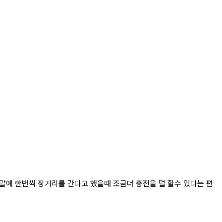
주말에 한번씩 장거리를 간다고 했을때 조금더 충전을 덜 할수 있다는 편