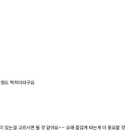
0 정도 찍히더라구요
)이 있는걸 고르시면 될 것 같아요~~ 오래 즐겁게 타는게 더 중요할 것