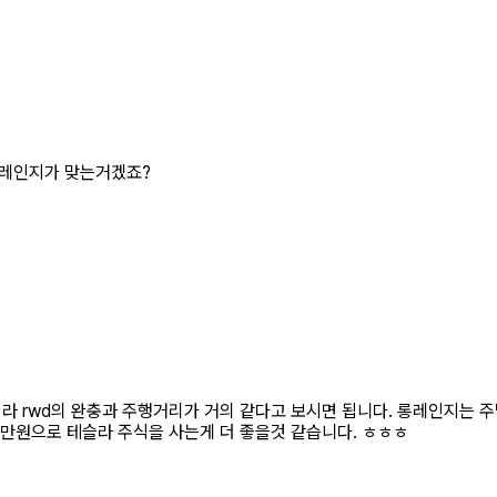
롱레인지가 맞는거겠죠?
라 rwd의 완충과 주행거리가 거의 같다고 보시면 됩니다. 롱레인지는 
천만원으로 테슬라 주식을 사는게 더 좋을것 같습니다. ㅎㅎㅎ