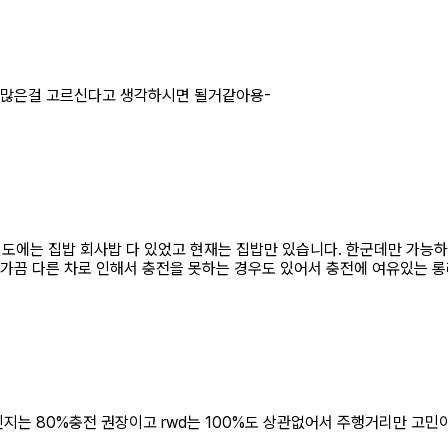
더 많은걸 고르신다고 생각하시면 될거같아용-
4년도에는 집밥 회사밥 다 있었고 현재는 집밥만 있습니다. 한군데만 가능
 가끔 다른 차로 인해서 충전을 못하는 경우도 있어서 충전에 여유있는 롱
인지는 80%충전 권장이고 rwd는 100%도 상관없어서 주행거리만 고민