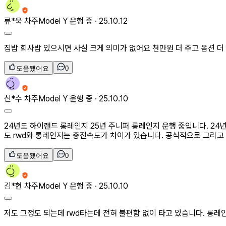
류*욱
차주
Model Y 운행 중 ·
25.10.12
집밥 회사밥 있으시면 사실 크게 의미가 없어요 천만원 더 주고 옵션 
도움됐어요
0
신*수
차주
Model Y 운행 중 ·
25.10.10
24년도 하이랜드 롱레인지 25년 주니퍼 롱레인지 운행 중입니다. 2
도 rwd와 롱레인지는 충전속도가 차이가 있습니다. 공식적으로 그리고
도움됐어요
0
김*현
차주
Model Y 운행 중 ·
25.10.10
저도 그정도 되는데 rwd타는데 전혀 불편함 없이 타고 있습니다. 롱레