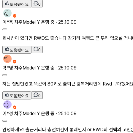
도움됐어요
0
이*욱
차주
Model Y 운행 중 ·
25.10.09
회사밥이 있다면 RWD도 좋습니다 장거리 여행도 큰 무리 없으실 겁니
도움됐어요
0
박*영
차주
Model Y 운행 중 ·
25.10.09
저는 집밥만있고 똑같이 80키로 출퇴근 왕복거리인데 Rwd 구매했어요 
도움됐어요
0
이*경
차주
Model Y 운행 중 ·
25.10.09
안녕하세요! 출근거리나 충전여건이 롱레인지 or RWD의 선택의 고민은 