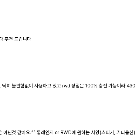
다 추천 드립니다
딱히 불편함없이 사용하고 있고 rwd 장점은 100% 충전 가능이라 43
아닌것 같아요.^^ 롱레인지 or RWD에 원하는 사양(스피커, 기타옵션