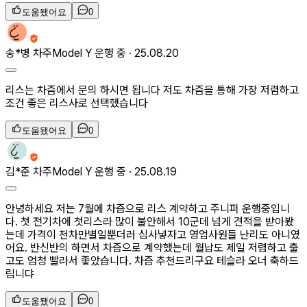
도움됐어요
0
송*병
차주
Model Y 운행 중 ·
25.08.20
리스는 차즘에서 문의 하시면 됩니다 저도 차즘을 통해 가장 저렴하고
조건 좋은 리스사로 선택했습니다
도움됐어요
0
김*준
차주
Model Y 운행 중 ·
25.08.19
안녕하세요 저는 7월에 차즘으로 리스 계약하고 주니퍼 운행중입니
다. 첫 전기차에 첫리스라 많이 불안해서 10군데 넘게 견적을 받아봤
는데 가격이 천차만별일뿐더러 심사넣자고 영업사원들 난리도 아니였
어요. 반신반의 하면서 차즘으로 계약했는데 월납도 제일 저렴하고 출
고도 엄청 빨라서 좋았습니다. 차즘 추천드리구요 테슬라 오너 축하드
립니댜
도움됐어요
0