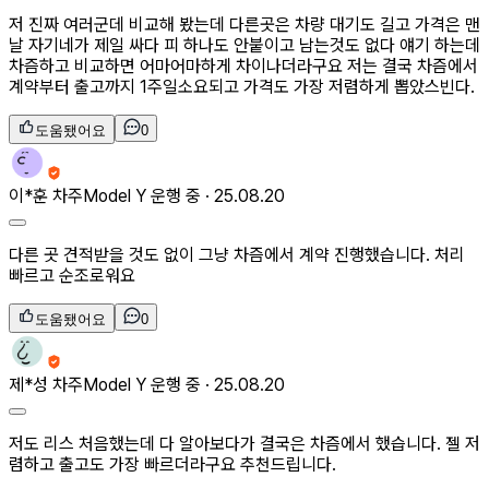
저 진짜 여러군데 비교해 봤는데 다른곳은 차량 대기도 길고 가격은 맨
날 자기네가 제일 싸다 피 하나도 안붙이고 남는것도 없다 얘기 하는데
차즘하고 비교하면 어마어마하게 차이나더라구요 저는 결국 차즘에서
계약부터 출고까지 1주일소요되고 가격도 가장 저렴하게 뽑았스빈다.
도움됐어요
0
이*훈
차주
Model Y 운행 중 ·
25.08.20
다른 곳 견적받을 것도 없이 그냥 차즘에서 계약 진행했습니다. 처리
빠르고 순조로워요
도움됐어요
0
제*성
차주
Model Y 운행 중 ·
25.08.20
저도 리스 처음했는데 다 알아보다가 결국은 차즘에서 했습니다. 젤 저
렴하고 출고도 가장 빠르더라구요 추천드립니다.