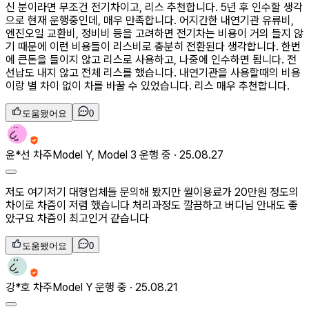
신 분이라면 무조건 전기차이고, 리스 추천합니다. 5년 후 인수할 생각
으로 현재 운행중인데, 매우 만족합니다. 어지간한 내연기관 유류비,
엔진오일 교환비, 정비비 등을 고려하면 전기차는 비용이 거의 들지 않
기 때문에 이런 비용들이 리스비로 충분히 전환된다 생각합니다. 한번
에 큰돈을 들이지 않고 리스로 사용하고, 나중에 인수하면 됩니다. 전
선납도 내지 않고 전체 리스를 했습니다. 내연기관을 사용할때의 비용
이랑 별 차이 없이 차를 바꿀 수 있었습니다. 리스 매우 추천합니다.
도움됐어요
0
윤*선
차주
Model Y, Model 3 운행 중 ·
25.08.27
저도 여기저기 대형업체들 문의해 봤지만 월이용료가 20만원 정도의
차이로 차즘이 저렴 했습니다 처리과정도 깔끔하고 버디님 안내도 좋
았구요 차즘이 최고인거 같습니다
도움됐어요
0
강*호
차주
Model Y 운행 중 ·
25.08.21