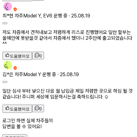
최*현
차주
Model Y, EV6 운행 중 ·
25.08.19
저도 차즘에서 견적내보고 저렴하게 리스로 진행했어요 일반 할부는
올해안에 못받을것 같아서 차즘에서 했더니 2주만에 출고되었습니다
^^
도움됐어요
0
김*은
차주
Model Y 운행 중 ·
25.08.19
일단 심사 부터 넣으신 다음 월 납입금 제일 저렴한 곳으로 하심 될 것
같습니다! 주니퍼 세상에 입문하시는걸 축하드립니다 ☺️
도움됐어요
0
로그인 하면 실제 차주들의
답변을 볼 수 있어요!