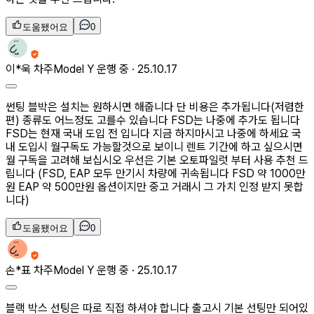
도움됐어요
0
이*욱
차주
Model Y 운행 중 ·
25.10.17
썬팅 블박은 설치는 원하시면 해줍니다 단 비용은 추가됩니다(저렴한
편) 종류도 어느정도 고를수 있습니다 FSD는 나중에 추가도 됩니다
FSD는 현재 국내 도입 전 입니다 지금 하지마시고 나중에 하세요 국
내 도입시 월구독도 가능할것으로 보이니 렌트 기간에 하고 싶으시면
월 구독을 고려해 보십시오 우선은 기본 오토파일럿 부터 사용 추천 드
립니다 (FSD, EAP 모두 만기시 차량에 귀속됩니다 FSD 약 1000만
원 EAP 약 500만원 옵션이지만 중고 거래시 그 가치 인정 받지 못합
니다)
도움됐어요
0
손*표
차주
Model Y 운행 중 ·
25.10.17
블랙 박스 선팅은 따로 직접 하셔야 합니다 출고시 기본 선팅만 되어있