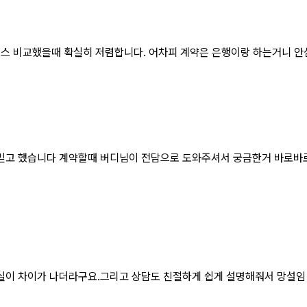
와 리스 비교했을때 확실히 저렴합니다. 어차피 계약은 은행이랑 하는거니 
믿고 했습니다 계약할때 버디님이 전담으로 도와주셔서 궁금한거 바로바로
실이 차이가 나더라구요.그리고 상담도 친절하게 쉽게 설명해줘서 망설임