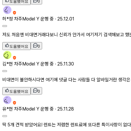
도움됐어요
0
허*정
차주
Model Y 운행 중 ·
25.12.01
저도 처음엔 비대면거래다보니 신뢰가 안가서 여기저기 검색해보고 했는
도움됐어요
0
김*현
차주
Model Y 운행 중 ·
25.11.30
비대면이 불안하시다면 여기에 댓글 다는 사람들 다 알바일거란 생각은 안
도움됐어요
0
유*현
차주
Model Y 운행 중 ·
25.11.28
딱 5개 견적 받았어요! 렌트는 저렴한 렌트료에 또다른 특이사항이 없