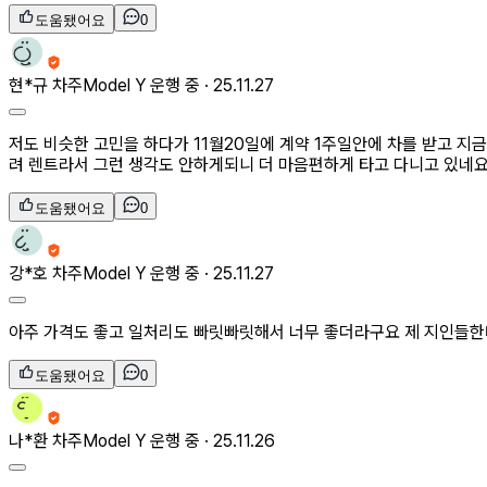
도움됐어요
0
현*규
차주
Model Y 운행 중 ·
25.11.27
저도 비슷한 고민을 하다가 11월20일에 계약 1주일안에 차를 받고 
려 렌트라서 그런 생각도 안하게되니 더 마음편하게 타고 다니고 있네요
도움됐어요
0
강*호
차주
Model Y 운행 중 ·
25.11.27
아주 가격도 좋고 일처리도 빠릿빠릿해서 너무 좋더라구요 제 지인들한
도움됐어요
0
나*환
차주
Model Y 운행 중 ·
25.11.26