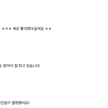
름 ㅎㅎㅎ 세상 좋아졌다싶어요 ㅎㅎ
도 받아서 잘 타고 있습니다.
고민없이 결정했어요!