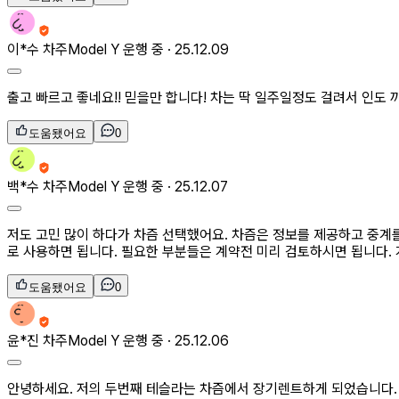
이*수
차주
Model Y 운행 중 ·
25.12.09
출고 빠르고 좋네요!! 믿을만 합니다! 차는 딱 일주일정도 걸려서 인도
도움됐어요
0
백*수
차주
Model Y 운행 중 ·
25.12.07
저도 고민 많이 하다가 차즘 선택했어요. 차즘은 정보를 제공하고 중계
로 사용하면 됩니다. 필요한 부분들은 계약전 미리 검토하시면 됩니다. 
도움됐어요
0
윤*진
차주
Model Y 운행 중 ·
25.12.06
안녕하세요. 저의 두번째 테슬라는 차즘에서 장기렌트하게 되었습니다.