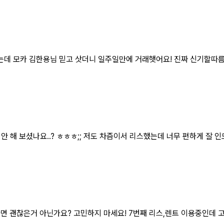
데 모카 김한용님 믿고 삿더니 일주일만에 거래햇어요! 진짜 신기할따
 해 보셨나요..? ㅎㅎㅎ;; 저도 차즘이서 리스했는데 너무 편하게 잘 인
다면 괜찮은거 아닌가요? 고민하지 마세요! 7번째 리스,렌트 이용중인데 