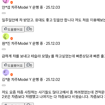
안*섭
차주
Model Y 운행 중 ·
25.12.03
일주일만에 차 받았고. 응대도 좋고 믿을만 합니다 저도 처음 이용해보
도움됐어요
0
원*진
차주
Model Y 운행 중 ·
25.12.03
급하게 차를 보내고 테슬라 모델y 를 하고싶었는데 빠른상담과 빠른 
도움됐어요
0
김*훈
차주
Model Y 운행 중 ·
25.12.02
저도 요즘 차즘 사칭하는 사기들도 많다고해서 좀 꺼려졌었는데 견적문
2곳은 차즘보다 저렴했고 나머지는 다 차즘보다 비쌌습니다. 차즘보다 