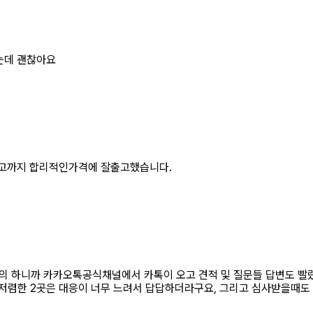
는데 괜찮아요
출고까지 합리적인가격에 잘출고했습니다.
의 하니까 카카오톡공식채널에서 카톡이 오고 견적 및 질문들 답변도 빨
저렴한 2곳은 대응이 너무 느려서 답답하더라구요, 그리고 심사받을때도