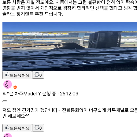
보통 사람은 지칠 정도에요. 차즘에서는 그런 불편함이 전혀 없이 탁송에
영향을 받지 않아서 개인적으로 굉장히 합리적인 선택을 했다고 생각 합니
슬라는 장기렌트 추천 드립니다.
도움됐어요
0
최*윤
차주
Model Y 운행 중 ·
25.12.03
저도 첨엔 긴가민가 했답니다~ 전화통화없이 너무쉽게 카톡채널로 모
번 해보세요^^
도움됐어요
0