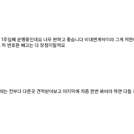
지금 1주일째 운행중인데요 너무 편하고 좋습니다 비대면계약이라 그게 저
 허 번호판 빼고는 다 장점이랄까요
테는 전부다 다른곳 견적받아보고 마지막에 차즘 한번 봐바라 하면 다들