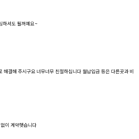
안심하셔도 될꺼예요~
 해결해 주시구요 너무너무 친절하십니다 월납입금 등은 다른곳과 비
 없이 계약햇습니다