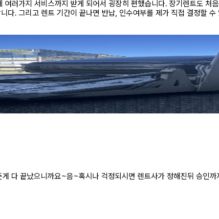
 여러가지 서비스까지 받게 되어서 굉장히 편했습니다. 장기렌트도 처음 
다. 그리고 렌트 기간이 끝나면 반납, 인수여부를 제가 직접 결정할 수 
든게 다 끝났으니까요~음~혹시나 걱정되시면 렌트사가 정해진뒤 승인까지