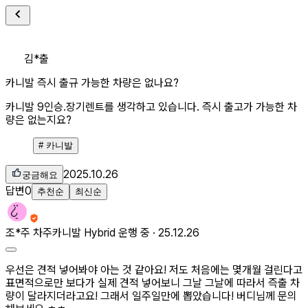
김*출
카니발 즉시 출규 가능한 차량은 없나요?
카니발 9인승.장기렌트를 생각하고 있습니다. 즉시 출고가 가능한 차
량은 없는지요?
#
카니발
2025.10.26
궁금해요
답변
0
추천순
최신순
조*주
차주
카니발 Hybrid 운행 중 ·
25.12.26
우선은 견적 넣어봐야 아는 것 같아요! 저도 처음에는 몇개월 걸린다고
표면적으로만 보다가 실제 견적 넣어보니 그날 그날에 따라서 즉출 차
량이 달라지더라고요! 그래서 일주일만에 뽑았습니다! 버디님께 문의