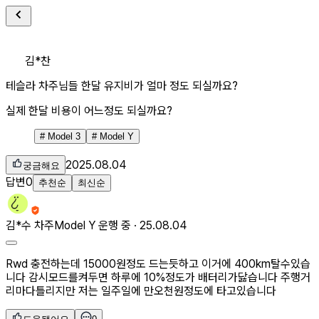
김*찬
테슬라 차주님들 한달 유지비가 얼마 정도 되실까요?
실제 한달 비용이 어느정도 되실까요?
#
Model 3
#
Model Y
2025.08.04
궁금해요
답변
0
추천순
최신순
김*수
차주
Model Y 운행 중 ·
25.08.04
Rwd 충전하는데 15000원정도 드는듯하고 이거에 400km탈수있습
니다 감시모드를켜두면 하루에 10%정도가 배터리가닳습니다 주행거
리마다틀리지만 저는 일주일에 만오천원정도에 타고있습니다