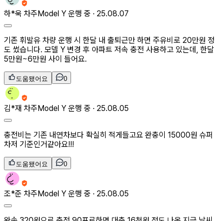
하*욱
차주
Model Y 운행 중 ·
25.08.07
기존 휘발유 차량 운행 시 한달 내 출퇴근만 하면 주유비로 20만원 정
도 썼습니다. 모델 Y 변경 후 아파트 저속 충전 사용하고 있는데, 한달
5만원~6만원 사이 들어요.
도움됐어요
0
김*재
차주
Model Y 운행 중 ·
25.08.05
충전비는 기존 내연차보다 확실히 적게들고요 완충이 15000원 슈퍼
차저 기준인거같아요!!!
도움됐어요
0
조*준
차주
Model Y 운행 중 ·
25.08.05
완속 320원으로 충전 90프로하면 대충 16천원 정도 나옴 지금 날씨