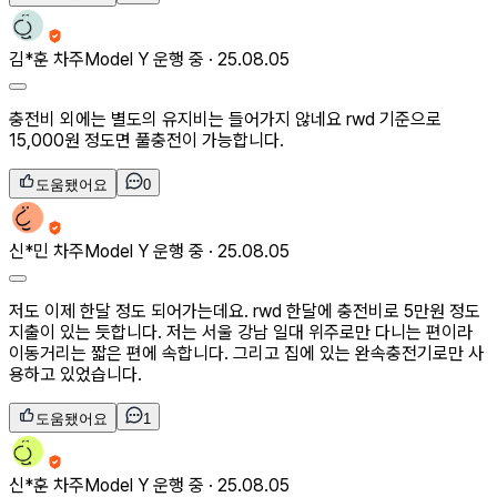
김*훈
차주
Model Y 운행 중 ·
25.08.05
충전비 외에는 별도의 유지비는 들어가지 않네요 rwd 기준으로
15,000원 정도면 풀충전이 가능합니다.
도움됐어요
0
신*민
차주
Model Y 운행 중 ·
25.08.05
저도 이제 한달 정도 되어가는데요. rwd 한달에 충전비로 5만원 정도
지출이 있는 듯합니다. 저는 서울 강남 일대 위주로만 다니는 편이라
이동거리는 짧은 편에 속합니다. 그리고 집에 있는 완속충전기로만 사
용하고 있었습니다.
도움됐어요
1
신*훈
차주
Model Y 운행 중 ·
25.08.05