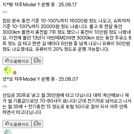
지*평
차주
Model Y 운행 중 ·
25.08.17
집밥 완속 충전 기준 10-100%까지 16000원 정도 나오고, 슈퍼차저
기준 10-100%까지 20000원 정도 나옵니다. 출고 후 한달 동안
3000km 몰면서 충전을 7회 정도 했으니 충전비 10만원 정도 나왔네
요. 이전에 몰던 13년식 아반떼MD라면 3000km 모는 동안 주유소 8
회 정도 갈 테고 한번 갈 때마다 6만원 좀 넘게 나오니 유류비 50만원
정도 나오겠네요. 유류비의 20% 정도로 운행 가능합니다.
도움됐어요
0
성*모
차주
Model Y 운행 중 ·
25.08.07
선입금 30프로 넣고 월 35만원에 타고 다닙니다 대략 계산해보니 제
가 월 기름값으로만 70-80사이 씁니다! 근데 전기차로 넘어오고 나서
는 월 35에 + 전기충전 15 정도로 토탈 50으로 절약 되서 아주 만족
하면서 타고다닙니다
도움됐어요
0