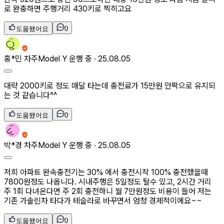
로 완충하면 주행거리 430키로 찍히고요
도움됐어요
0
홍*민
차주
Model Y 운행 중 ·
25.08.05
대략 2000키로 정도 매달 타는데 충전료가 15만원 안팍으로 유지되
는 것 같습니다^^
도움됐어요
0
박*경
차주
Model Y 운행 중 ·
25.08.05
저희 아파트 완속충전기는 30% 에서 충전시작 100% 충전했을때
7800원정도 나옵니다. 시내주행은 5일정도 탈수 있고, 2시간 거리
주 1회 다녀온다면 주 2회 충전하니 월 7만원정도 비용이 들어 저는
기존 가솔린차 타다가 테슬라로 바꾸면서 엄청 경제적이에요~~
도움됐어요
0