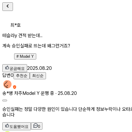
최*호
테슬라y 견적 받는데..
계속 승인실패로 뜨는데 왜그런거죠?
#
Model Y
2025.08.20
궁금해요
답변
0
추천순
최신순
송*병
차주
Model Y 운행 중 ·
25.08.20
승인실패는 정말 다양한 원인이 있습니다 단순하게 정보누락이나 오타
습니다
도움됐어요
0