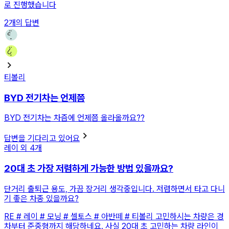
로 진행했습니다
2
개의 답변
티볼리
BYD 전기차는 언제쯤
BYD 전기차는 차즘에 언제쯤 올라올까요??
답변을 기다리고 있어요
레이
외
4
개
20대 초 가장 저렴하게 가능한 방법 있을까요?
단거리 출퇴근 용도, 가끔 장거리 생각중입니다. 저렴하면서 타고 다니
기 좋은 차종 있을까요?
RE
# 레이 # 모닝 # 셀토스 # 아반떼 # 티볼리 고민하시는 차량은 경
차부터 준중형까지 해당하네요. 사실 20대 초 고민하는 차량 라인이