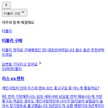
티볼리 고민
차주와 함께 해결해요
티볼리
티볼리 구매
티볼리 첫차로 구매예정인 30 대초반여자입니다 필수 옵션 추천부탁
드려요
답변을 기다리고 있어요
GV80
티볼리
리스 vs 렌트
개인사업자 인데 리스와 렌트 또는 중고구입 중 어느게 좋을까요?
RE
먼저 기장해주시는 담당 세무사와 상담을 먼저 해보시는게 가장
좋구요 저같은 경우도 개인사업자인데 나이가 많지않아 보험금이 높
아서 장기렌트로 출고했습니다 5년만다 차 교환 예정이라 5년계약으