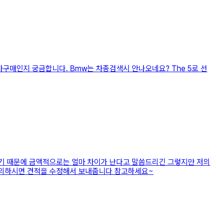
신차구매인지 궁금합니다. Bmw는 차종검색시 안나오네요? The 5로 선
있기 때문에 금액적으로는 얼마 차이가 난다고 말씀드리긴 그렇지만 저의
 문의하시면 견적을 수정해서 보내줍니다 참고하세요~