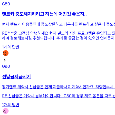
G80
렌트카 중도해지하려고 하는데 어떤것 좋은지..
현재 렌트카 이용중인데 중도상환하고 다른차를 렌트하고 싶은데 중도
RE
박*출 고객님 안녕하세요 현재 별도의 지원 프로그램은 운영되고 있지
하여 검토해보시길 추천드립니다. 추가로 궁금한 점이 있으면 언제든지
1
개의 답변
G80
선납금지급시기
장기렌트 계약시 선납금은 언제 지불하나요 계약시인가요. 차량인수시 
RE
선납금은 계약시 납부해야합니다.. G80의 경우 저도 옵션을 따로
1
개의 답변