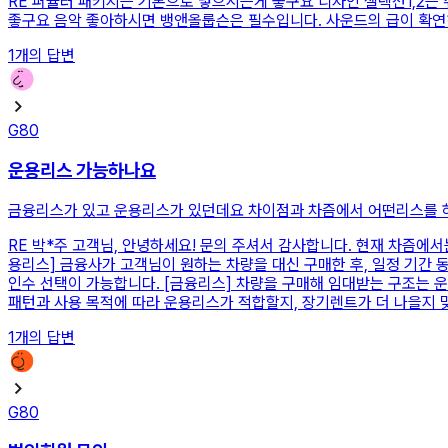
RE
퍼퓰러 패키지는 기본으로 넣으시는게 좋구요 디자인 셀렉션1,2는 
좋구요 음악 좋아하시면 뱅앤올룹슨은 필수입니다. 사운드의 급이 확
1
개의 답변
G80
운용리스 가능하나요
금융리스가 있고 운용리스가 있던데요 차이점과 차즘에서 어떤리스를 
RE
박*주 고객님, 안녕하세요! 문의 주셔서 감사합니다. 현재 차즘에서
용리스] 금융사가 고객님이 원하는 차량을 대신 구매한 후, 일정 기간 
인수 선택이 가능합니다. [금융리스] 차량을 구매해 임대받는 구조는 
패턴과 사용 목적에 따라 운용리스가 적합할지, 장기렌트가 더 나을지 맞
1
개의 답변
G80