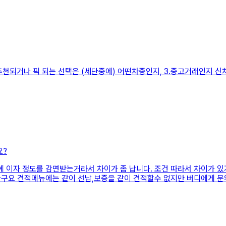
 추천되거나 픽 되는 선택은 (세단중에) 어떤차종인지, 3.중고거래인지 
요?
에 이자 정도를 감면받는거라서 차이가 좀 납니다. 조건 따라서 차이가 
더라구요 견적메뉴에는 같이 선납,보증을 같이 견적할수 없지만 버디에게