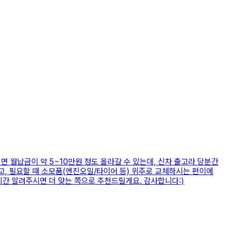
면 월납금이 약 5~10만원 정도 올라갈 수 있는데, 신차 출고라 당분간
, 필요할 때 소모품(엔진오일/타이어 등) 위주로 교체하시는 편이에
용기간 알려주시면 더 맞는 쪽으로 추천드릴게요. 감사합니다:)