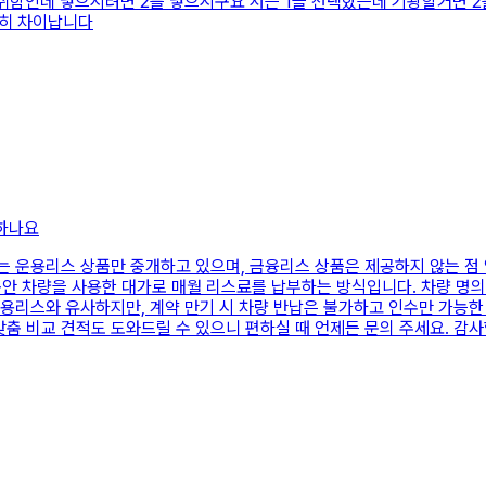
취함인데 넣으시려면 2를 넣으시구요 저는 1을 선택핬는데 기왕할거면 2
연히 차이납니다
하나요
는 운용리스 상품만 중개하고 있으며, 금융리스 상품은 제공하지 않는 점 
동안 차량을 사용한 대가로 매월 리스료를 납부하는 방식입니다. 차량 명의
운용리스와 유사하지만, 계약 만기 시 차량 반납은 불가하고 인수만 가능
춤 비교 견적도 도와드릴 수 있으니 편하실 때 언제든 문의 주세요. 감사