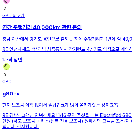
G80
외
3
개
연간 주행거리 40,000km 관련 문의
충남 아산에서 경기도 용인으로 출퇴근 하여 주행거리가 1년에 약 40,0
RE
안녕하세요 박*진님 차증통해서 장기렌트 4만키로 약정으로 계약하
1
개의 답변
G80
g80ev
현재 보조금 아직 없어서 월납입료가 많이 올라가잇는 상태죠??
RE
김*식 고객님 안녕하세요! 1/16 문의 주셨을 때는 Electrified G
만원 (국고 보조금 + 리스/렌트 전용 보조금) 원하시면 고객님 조건(
립니다. 감사합니다.