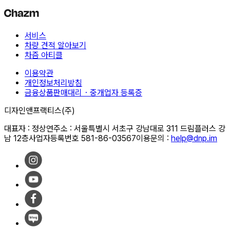
서비스
차량 견적 알아보기
차즘 아티클
이용약관
개인정보처리방침
금융상품판매대리・중개업자 등록증
디자인앤프랙티스(주)
대표자 : 정상연
주소 : 서울특별시 서초구 강남대로 311 드림플러스 강
남 12층
사업자등록번호 581-86-03567
이용문의 :
help@dnp.im