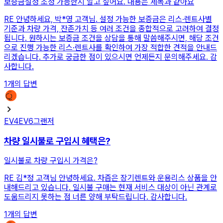
보증금설정 조정 가능한지 알고 싶어요. 내용은 제목과 같아요
RE
안녕하세요, 박*영 고객님. 설정 가능한 보증금은 리스·렌트사별
기준과 차량 가격, 잔존가치 등 여러 조건을 종합적으로 고려하여 결정
됩니다. 원하시는 보증금 조건을 상담을 통해 말씀해주시면, 해당 조건
으로 진행 가능한 리스·렌트사를 확인하여 가장 적합한 견적을 안내드
리겠습니다. 추가로 궁금한 점이 있으시면 언제든지 문의해주세요. 감
사합니다.
1
개의 답변
EV4
EV6
그랜저
차량 일시불로 구입시 혜택은?
일시불로 차량 구입시 가격은?
RE
김*정 고객님 안녕하세요. 차즘은 장기렌트와 운용리스 상품을 안
내해드리고 있습니다. 일시불 구매는 현재 서비스 대상이 아닌 관계로
도움드리지 못하는 점 너른 양해 부탁드립니다. 감사합니다.
1
개의 답변