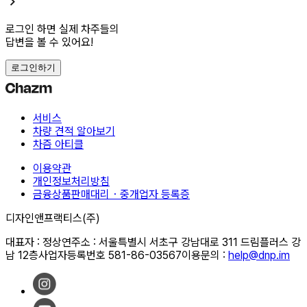
로그인 하면 실제 차주들의
답변을 볼 수 있어요!
로그인하기
서비스
차량 견적 알아보기
차즘 아티클
이용약관
개인정보처리방침
금융상품판매대리・중개업자 등록증
디자인앤프랙티스(주)
대표자 : 정상연
주소 : 서울특별시 서초구 강남대로 311 드림플러스 강
남 12층
사업자등록번호 581-86-03567
이용문의 :
help@dnp.im