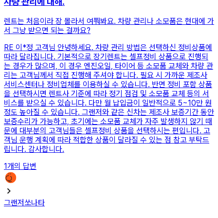
차량 관리에 대해.
렌트는 처음이라 장 몰라서 여쭤봐요. 차량 관리나 소모품은 현대에 가
서 그냥 받으면 되는 걸까요?
RE
이*정 고객님 안녕하세요. 차량 관리 방법은 선택하신 정비상품에
따라 달라집니다. 기본적으로 장기렌트는 셀프정비 상품으로 진행되
는 경우가 많으며, 이 경우 엔진오일, 타이어 등 소모품 교체와 차량 관
리는 고객님께서 직접 진행해 주셔야 합니다. 필요 시 가까운 제조사
서비스센터나 정비업체를 이용하실 수 있습니다. 반면 정비 포함 상품
을 선택하시면 렌트사 기준에 따라 정기 점검 및 소모품 교체 등의 서
비스를 받으실 수 있습니다. 다만 월 납입금이 일반적으로 5~10만 원
정도 높아질 수 있습니다. 그랜저와 같은 신차는 제조사 보증기간 동안
보증수리가 가능하고, 초기에는 소모품 교체가 자주 발생하지 않기 때
문에 대부분의 고객님들은 셀프정비 상품을 선택하시는 편입니다. 고
객님 운행 계획에 따라 적합한 상품이 달라질 수 있는 점 참고 부탁드
립니다. 감사합니다.
1
개의 답변
그랜저
쏘나타