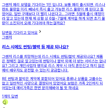
그랜저 페리 모델을 기다리는 1인 입니다. 보통 페리 출시되면, 리스나
렌트 물량을 미리 빼놔서 즉시 출고 가능한 리스 물량이 꽤 된다고 들
었어요. 일반 구매보다 더 빨리 나온다고.. 그러면, 5월에 출시 예정이
라 알고 있는데 현재 제 상황 상 6월~7월에 계약을 하게 되면 초기 물
량이 소진되어 오래 기다려야 하는걸까요?
답변을 기다리고 있어요
그랜저
리스 시에도 썬팅/블박 등 제공 되나요?
그랜저 리스를 희망하는데 리스 시에도 썬팅/블박 제공되나요? 제품
은 정해진 걸로 알고있는데 썬팅이나 블박 외에 더 받는 서비스는 없나
요? 그리고 개인사업자 명의로 리스 계약 시 아직 혼인신고 하지 않은
예비 배우자도 운전할 수 있는지 궁금합니다.
RE
썬팅과 블박은 계악에 포함되어 있어요 종류나 상품을 고를수는
없고 일반적인 사양으로 결정되어 있었어요 보험은 가족 2인까지 되
어있는데 예비가족은 한번 문의해봐야 될 듯 하네요
1
개의 답변