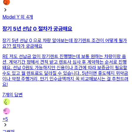
Model Y
외
4
개
장기 5년 선납 0 절차가 궁금해요
장기 5년 선납 0 으로 차량 알아보는데 장기렌트 조건이 어떻게 될가
요?? 절차가 궁금해요
RE
저도 선납금 없이 장기렌트 진행했는데 보통 원하는 차량이랑 옵
션, 계약기간 정해서 견적 받고 렌트사 심사 후 계약하는 순서로 진행
돼요. 선납 0원도 가능하지만 신용이나 조건에 따라 보증금이 필요할
수도 있고 월 렌트료도 달라질 수 있습니다. 5년이면 중도해지 위약금
이나 약정 주행거리, 만기 인수금액까지 꼭 비교해보시는 걸 추천드려
요!
7
개의 답변
+
5
그랜저