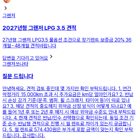
그랜저
2027년형 그랜저 LPG 3.5 견적
27년형 그랜져 LPG3.5 풀옵션 조건으로 장기렌트 보증금 20% 36
개월~48개월 견적바랍니다
답변을 기다리고 있어요
그랜저
쏘나타
질문 드립니다
안녕하세요. 견적 검토 중인데 몇 가지만 확인 부탁드립니다. 1. 연간
약정거리 15,000km 초과 시 추가요금은 km당 얼마인가요? 2. 반납
시 손상 감가 기준(문콕, 범퍼, 휠 스크래치, 타이어 등)이 따로 있나
요? 3. 해당 견적의 중도해지 위약금 산정 방식이 어떻게 되나요? 예
를 들어 1년 후 또는 2년 후 해지 시 예상 위약금 수준도 안내 부탁드립
니다. 4. 현재 견적은 반납/인수 선택형으로 확인되는데, 동일 조건 기
준 순수 반납형 견적으로 진행 시 월 렌트료 차이가 있는지 궁금합니
다. 5. 월 렌트료 574,430원은 부가세 포함 금액이 맞는지 확인 부탁
드립니다. 감사합니다.