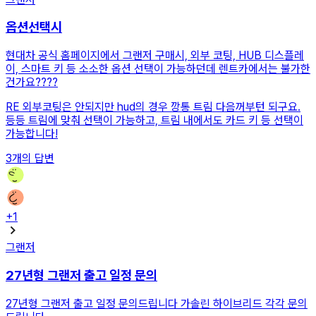
옵션선택시
현대차 공식 홈페이지에서 그랜저 구매시, 외부 코팅, HUB 디스플레
이, 스마트 키 등 소소한 옵션 선택이 가능하던데 렌트카에서는 불가한
건가요????
RE
외부코팅은 안되지만 hud의 경우 깡통 트림 다음꺼부턴 되구요.
등등 트림에 맞춰 선택이 가능하고, 트림 내에서도 카드 키 등 선택이
가능합니다!
3
개의 답변
+
1
그랜저
27년형 그랜저 출고 일정 문의
27년형 그랜저 출고 일정 문의드립니다 가솔린 하이브리드 각각 문의