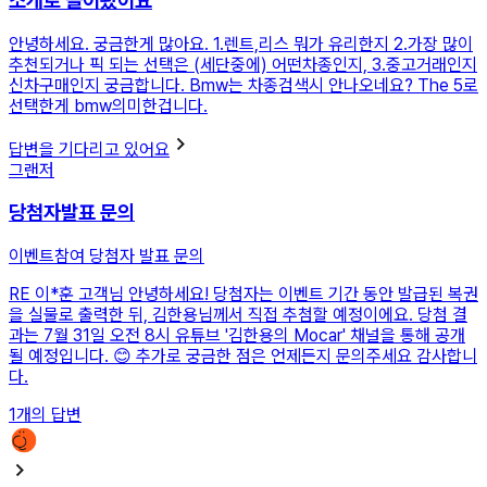
소개로 들어왔어요
안녕하세요. 궁금한게 많아요. 1.렌트,리스 뭐가 유리한지 2.가장 많이
추천되거나 픽 되는 선택은 (세단중에) 어떤차종인지, 3.중고거래인지
신차구매인지 궁금합니다. Bmw는 차종검색시 안나오네요? The 5로
선택한게 bmw의미한겁니다.
답변을 기다리고 있어요
그랜저
당첨자발표 문의
이벤트참여 당첨자 발표 문의
RE
이*훈 고객님 안녕하세요! 당첨자는 이벤트 기간 동안 발급된 복권
을 실물로 출력한 뒤, 김한용님께서 직접 추첨할 예정이에요. 당첨 결
과는 7월 31일 오전 8시 유튜브 '김한용의 Mocar' 채널을 통해 공개
될 예정입니다. 😊 추가로 궁금한 점은 언제든지 문의주세요 감사합니
다.
1
개의 답변