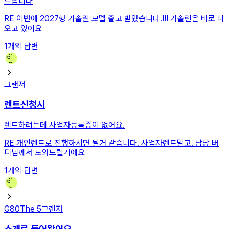
드립니다
RE
이번에 2027형 가솔린 모델 출고 받았습니다.!!! 가솔린은 바로 나
오고 있어요
1
개의 답변
그랜저
렌트신청시
렌트하려는데 사업자등록증이 없어요.
RE
개인렌트로 진행하시면 될거 같습니다. 사업자렌트말고. 담당 버
디님께서 도와드릴거에요
1
개의 답변
G80
The 5
그랜저