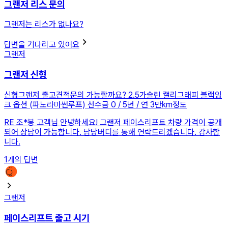
그랜저 리스 문의
그랜저는 리스가 없나요?
답변을 기다리고 있어요
그랜저
그랜저 신형
신형그랜저 출고견적문의 가능할까요? 2.5가솔린 캘리그래피 블랙잉
크 옵션 (파노라마썬루프) 선수금 0 / 5년 / 연 3만km정도
RE
조*봉 고객님 안녕하세요! 그랜저 페이스리프트 차량 가격이 공개
되어 상담이 가능합니다. 담당버디를 통해 연락드리겠습니다. 감사합
니다.
1
개의 답변
그랜저
페이스리프트 출고 시기