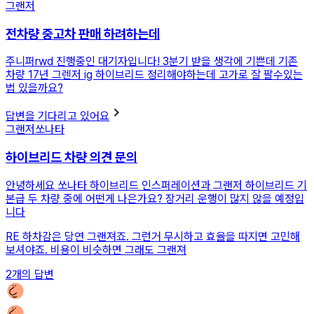
그랜저
전차량 중고차 판매 하려하는데
주니퍼rwd 진행중인 대기자입니다! 3분기 받을 생각에 기쁜데 기존
차량 17년 그렌저 ig 하이브리드 정리해야하는데 고가로 잘 팔수있는
법 있을까요?
답변을 기다리고 있어요
그랜저
쏘나타
하이브리드 차량 의견 문의
안녕하세요 쏘나타 하이브리드 인스퍼레이션과 그랜저 하이브리드 기
본급 두 차량 중에 어떤게 나은가요? 장거리 운행이 많지 않을 예정입
니다
RE
하차감은 당연 그랜져죠. 그런거 무시하고 효율을 따지면 고민해
보셔야죠. 비용이 비슷하면 그래도 그랜져
2
개의 답변