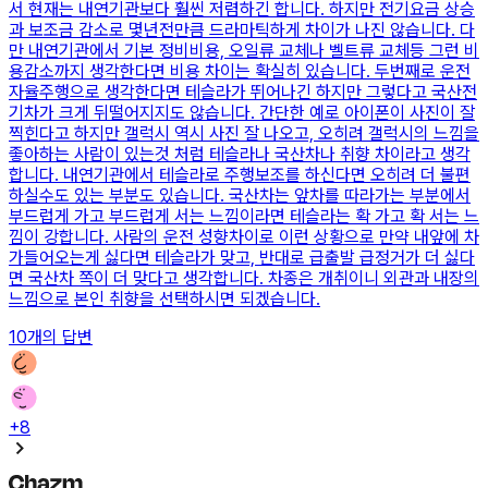
서 현재는 내연기관보다 훨씬 저렴하긴 합니다. 하지만 전기요금 상승
과 보조금 감소로 몇년전만큼 드라마틱하게 차이가 나진 않습니다. 다
만 내연기관에서 기본 정비비용, 오일류 교체나 벨트류 교체등 그런 비
용감소까지 생각한다면 비용 차이는 확실히 있습니다. 두번째로 운전
자율주행으로 생각한다면 테슬라가 뛰어나긴 하지만 그렇다고 국산전
기차가 크게 뒤떨어지지도 않습니다. 간단한 예로 아이폰이 사진이 잘
찍힌다고 하지만 갤럭시 역시 사진 잘 나오고, 오히려 갤럭시의 느낌을
좋아하는 사람이 있는것 처럼 테슬라나 국산차나 취향 차이라고 생각
합니다. 내연기관에서 테슬라로 주행보조를 하신다면 오히려 더 불편
하실수도 있는 부분도 있습니다. 국산차는 앞차를 따라가는 부분에서
부드럽게 가고 부드럽게 서는 느낌이라면 테슬라는 확 가고 확 서는 느
낌이 강합니다. 사람의 운전 성향차이로 이런 상황으로 만약 내앞에 차
가들어오는게 싫다면 테슬라가 맞고, 반대로 급출발 급정거가 더 싫다
면 국산차 쪽이 더 맞다고 생각합니다. 차종은 개취이니 외관과 내장의
느낌으로 본인 취향을 선택하시면 되겠습니다.
10
개의 답변
+
8