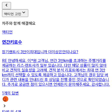
액티언 고민
차주와 함께 해결해요
액티언
연간키로수
장기랜트시 3만이최대입니까 더이상은안되나요?
RE
안녕하세요, 이*원 고객님. 연간 3만km를 초과하는 주행거리를
제공하는 리스·렌트사가 일부 있습니다. 다만 해당 상품이 많지 않아
비교 견적의 실효성을 고려해, 견적 분석 리포트에서는 최대 연 3만
km까지 선택할 수 있도록 제공하고 있습니다. 고객님의 경우 담당 버
디가 관련 내용을 안내드린 후 상담을 진행 중인 것으로 확인되었습니
다. 추가로 궁금한 점이 있으시면 언제든지 문의해주세요. 감사합니다.
1
개의 답변
EV6
외
4
개