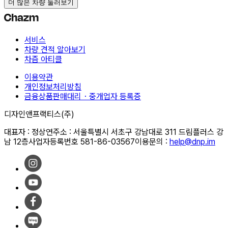
더 많은 차량 둘러보기
서비스
차량 견적 알아보기
차즘 아티클
이용약관
개인정보처리방침
금융상품판매대리・중개업자 등록증
디자인앤프랙티스(주)
대표자 : 정상연
주소 : 서울특별시 서초구 강남대로 311 드림플러스 강
남 12층
사업자등록번호 581-86-03567
이용문의 :
help@dnp.im